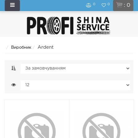
0
0
: 0
Ardent
Виробник