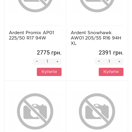
Ardent Promix AP01
Ardent Snowhawk
225/50 R17 94W
AW01 205/55 R16 94H
XL
2775 грн.
2391 грн.
-
-
+
+
Купити
Купити