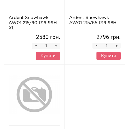
Ardent Snowhawk
Ardent Snowhawk
AW01 215/60 R16 99H
AW01 215/65 R16 98H
XL
2580 грн.
2796 грн.
-
-
+
+
Купити
Купити