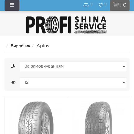
0
0
: 0
Aplus
Виробник