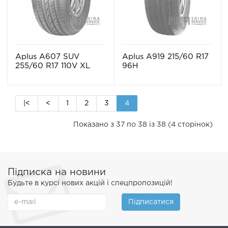
Aplus A607 SUV
Aplus A919 215/60 R17
255/60 R17 110V XL
96H
|<
<
1
2
3
4
Показано з 37 по 38 із 38 (4 сторінок)
Підписка на новини
Будьте в курсі нових акцій і спецпропозицій!
Підписатися