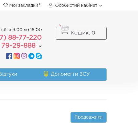
0
Мої закладки
Особистий кабінет
 сб: з 9:00 до 18:00
Кошик
: 0
7) 88-77-220
 79-29-888
Відгуки
Допомогти ЗСУ
Продовжити