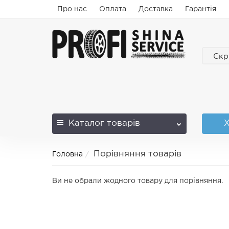
Про нас
Оплата
Доставка
Гарантія
Скр
Каталог
товарів
Х
Порівняння товарів
Головна
Ви не обрали жодного товару для порівняння.