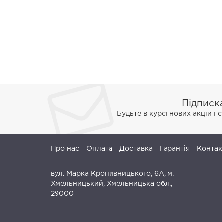
Підписк
Будьте в курсі нових акцій і
Про нас
Оплата
Доставка
Гарантія
Контак
вул. Марка Кропивницького, 6А, м.
Хмельницький, Хмельницька обл.,
29000