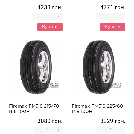
4233 грн.
4771 грн.
-
-
+
+
Купити
Купити
Firemax FM518 215/70
Firemax FM518 225/60
R16 100H
R18 100H
3080 грн.
3229 грн.
-
-
+
+