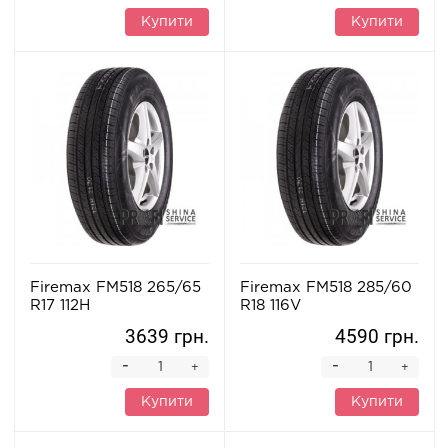
Купити
Купити
Firemax FM518 265/65
Firemax FM518 285/60
R17 112H
R18 116V
3639 грн.
4590 грн.
-
-
+
+
Купити
Купити