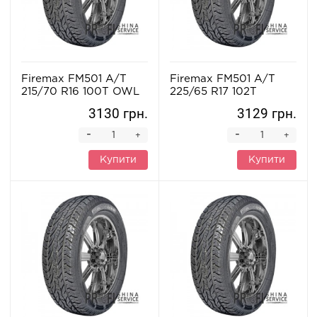
Firemax FM501 A/T
Firemax FM501 A/T
215/70 R16 100T OWL
225/65 R17 102T
3130 грн.
3129 грн.
-
-
+
+
Купити
Купити