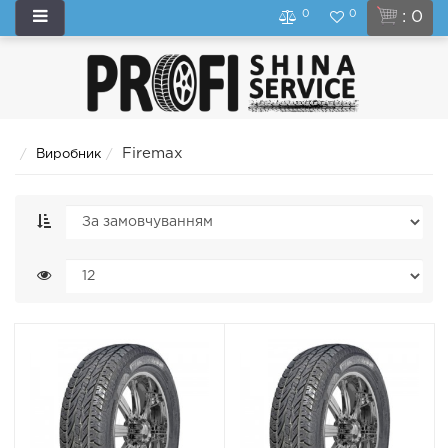
0
0
: 0
Firemax
Виробник