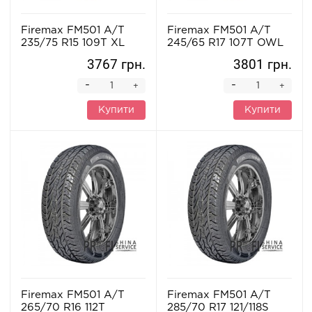
Firemax FM501 A/T
Firemax FM501 A/T
235/75 R15 109T XL
245/65 R17 107T OWL
3767 грн.
3801 грн.
-
-
+
+
Купити
Купити
Firemax FM501 A/T
Firemax FM501 A/T
265/70 R16 112T
285/70 R17 121/118S