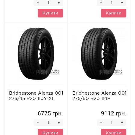
-
-
+
+
Купити
Купити
Bridgestone Alenza 001
Bridgestone Alenza 001
275/45 R20 110Y XL
275/60 R20 114H
6775 грн.
9112 грн.
-
-
+
+
Купити
Купити