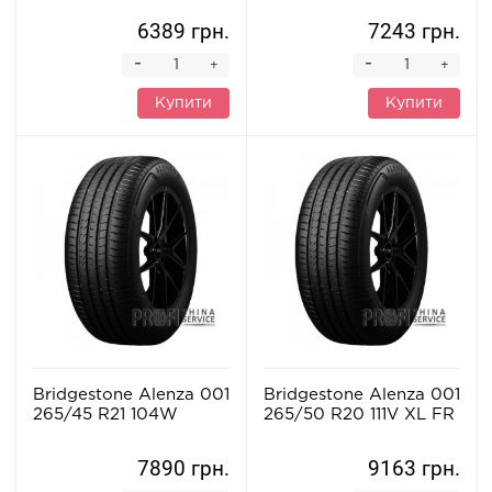
6389 грн.
7243 грн.
-
-
+
+
Купити
Купити
Bridgestone Alenza 001
Bridgestone Alenza 001
265/45 R21 104W
265/50 R20 111V XL FR
7890 грн.
9163 грн.