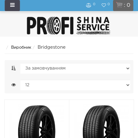
0
0
: 0
Bridgestone
Виробник