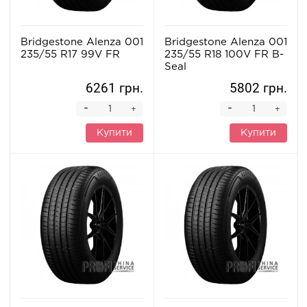
Bridgestone Alenza 001
Bridgestone Alenza 001
235/55 R17 99V FR
235/55 R18 100V FR B-
Seal
6261 грн.
5802 грн.
-
-
+
+
Купити
Купити