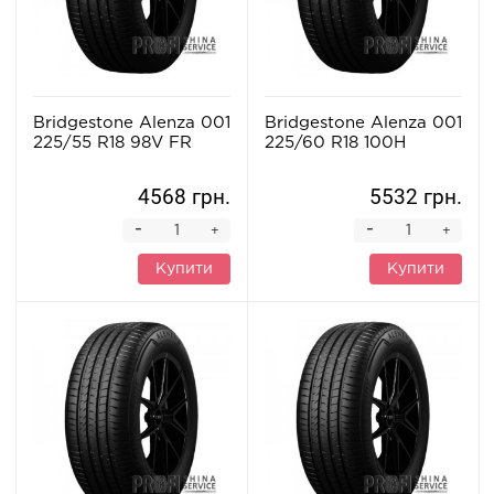
Bridgestone Alenza 001
Bridgestone Alenza 001
225/55 R18 98V FR
225/60 R18 100H
4568 грн.
5532 грн.
-
-
+
+
Купити
Купити