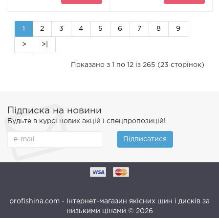
1
2
3
4
5
6
7
8
9
>
>|
Показано з 1 по 12 із 265 (23 сторінок)
Підписка на новини
Будьте в курсі нових акцій і спецпропозицій!
Підписатися
profishina.com - Інтернет-магазин якісних шин і дисків за
низькими цінами © 2026