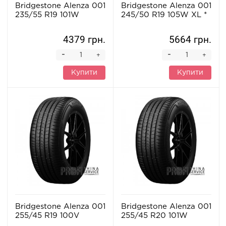
Bridgestone Alenza 001
Bridgestone Alenza 001
235/55 R19 101W
245/50 R19 105W XL *
4379 грн.
5664 грн.
-
-
+
+
Купити
Купити
Bridgestone Alenza 001
Bridgestone Alenza 001
255/45 R19 100V
255/45 R20 101W