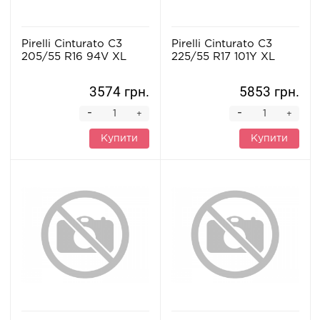
Pirelli Cinturato C3
Pirelli Cinturato C3
205/55 R16 94V XL
225/55 R17 101Y XL
3574 грн.
5853 грн.
-
-
+
+
Купити
Купити