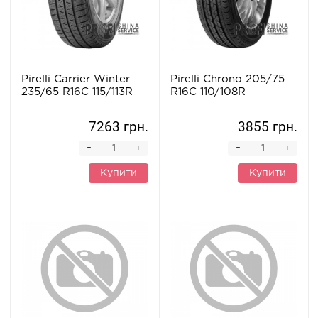
Pirelli Carrier Winter
Pirelli Chrono 205/75
235/65 R16C 115/113R
R16C 110/108R
7263 грн.
3855 грн.
-
-
+
+
Купити
Купити