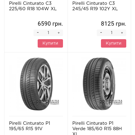
Pirelli Cinturato C3
Pirelli Cinturato C3
225/60 R18 104W XL
245/45 R19 102Y XL
6590 грн.
8125 грн.
-
-
+
+
Купити
Купити
Pirelli Cinturato P1
Pirelli Cinturato P1
195/65 R15 91V
Verde 185/60 R15 88H
XL