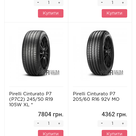
-
-
+
+
Купити
Купити
Pirelli Cinturato P7
Pirelli Cinturato P7
(P7C2) 245/50 R19
205/60 R16 92V MO
105W XL *
7804 грн.
4362 грн.
-
-
+
+
Купити
Купити