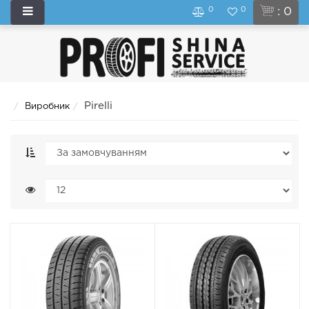
0
0
: 0
Pirelli
Виробник