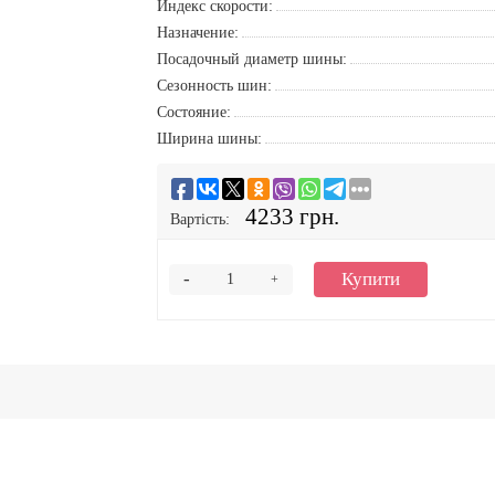
Индекс скорости:
Назначение:
Посадочный диаметр шины:
Сезонность шин:
Состояние:
Ширина шины:
4233 грн.
Вартість:
-
Купити
+