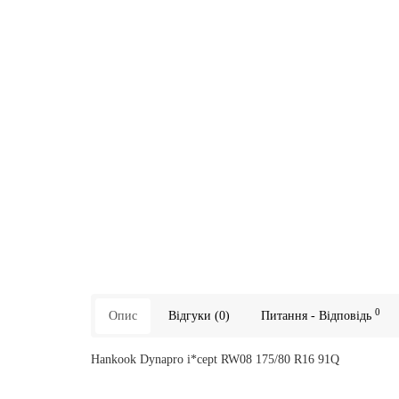
0
Опис
Відгуки (0)
Питання - Відповідь
Hankook Dynapro i*cept RW08 175/80 R16 91Q