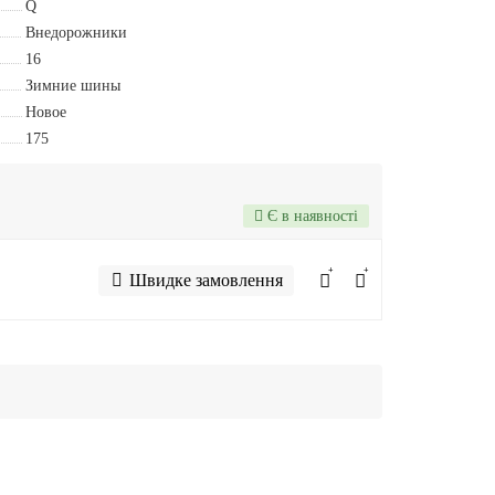
Q
Внедорожники
16
Зимние шины
Новое
175
Є в наявності
Швидке замовлення