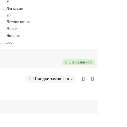
V
Легковые
20
Летние шины
Новое
Япония
305
Є в наявності
Швидке замовлення