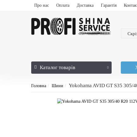
Про нас
Оплата
Доставка
Гарантія
Контак
Скрі
Каталог
товарів
Yokohama AVID GT S35 305/4
Головна
Шини