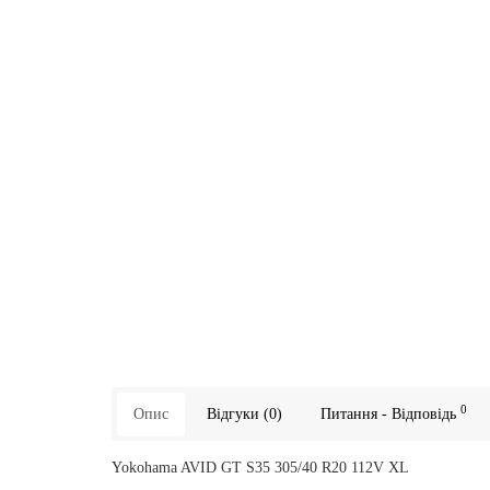
0
Опис
Відгуки (0)
Питання - Відповідь
Yokohama AVID GT S35 305/40 R20 112V XL