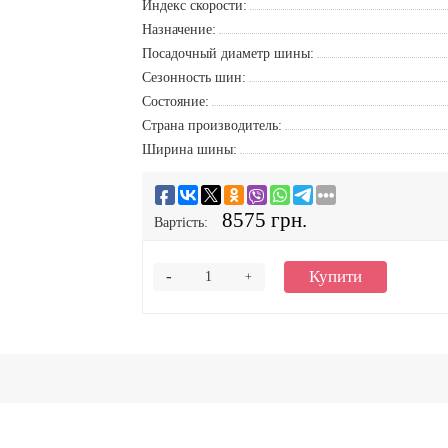
Индекс скорости:
Назначение:
Посадочный диаметр шины:
Сезонность шин:
Состояние:
Страна производитель:
Ширина шины:
8575 грн.
Вартість:
-
Купити
+